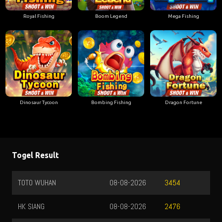
Royal Fishing
Boom Legend
Mega Fishing
Dinosaur Tycoon
Bombing Fishing
Dragon Fortune
Togel Result
TOTO WUHAN
08-08-2026
3454
HK SIANG
08-08-2026
2476