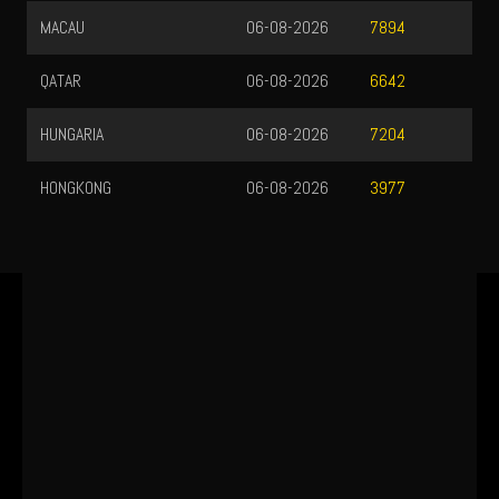
MACAU
06-08-2026
7894
QATAR
06-08-2026
6642
HUNGARIA
06-08-2026
7204
HONGKONG
06-08-2026
3977