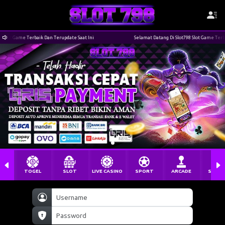
 Terbaik Dan Terupdate Saat Ini
Selamat Datang Di Slot798 Slot Game Terbaik Dan Teru
yi****us Berhasil Withdraw Rp 4.990.000,00
TOGEL
SLOT
LIVE CASINO
SPORT
ARCADE
SABU