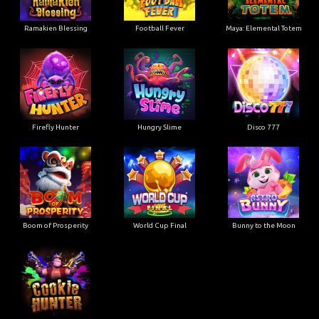
Ramakien Blessing
Football Fever
Maya: Elemental Totem
Firefly Hunter
Hungry Slime
Disco 777
Boom of Prosperity
World Cup Final
Bunny to the Moon